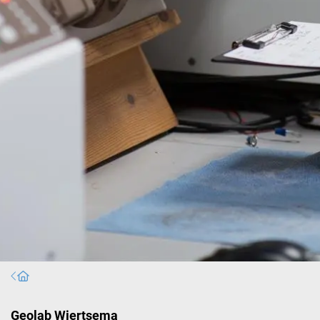
Home
Geolab Wiertsema