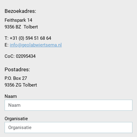
Bezoekadres:
Feithspark 14
9356 BZ Tolbert
T: +31 (0) 594 51 68 64
E:
info@geolabwiertsema.nl
CoC: 02095434
Postadres:
P.O. Box 27
9356 ZG Tolbert
Naam
Organisatie